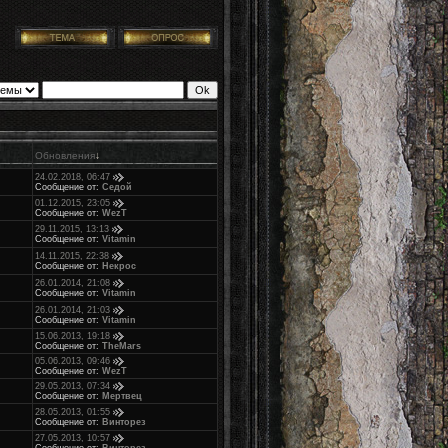
Обновления
↓
24.02.2018, 06:47
Сообщение от:
Седой
01.12.2015, 23:05
Сообщение от:
WezT
29.11.2015, 13:13
Сообщение от:
Vitamin
14.11.2015, 22:38
Сообщение от:
Некрос
26.01.2014, 21:08
Сообщение от:
Vitamin
26.01.2014, 21:03
Сообщение от:
Vitamin
15.06.2013, 19:18
Сообщение от:
TheMars
05.06.2013, 09:46
Сообщение от:
WezT
29.05.2013, 07:34
Сообщение от:
Мертвец
28.05.2013, 01:55
Сообщение от:
Винторез
27.05.2013, 10:57