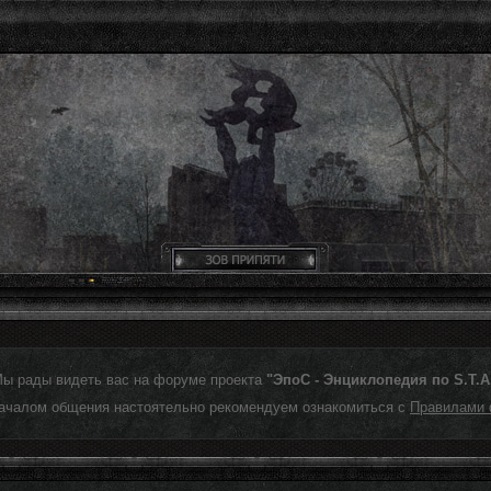
Мы рады видеть вас на форуме проекта
"ЭпоС - Энциклопедия по S.T.A.
ачалом общения настоятельно рекомендуем ознакомиться с
Правилами