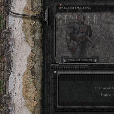
Сталкеры! 
Перед н