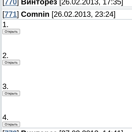
[
770
]
Винторез
[26.02.2013, 17:35]
[
771
]
Comnin
[26.02.2013, 23:24]
1.
2.
3.
4.