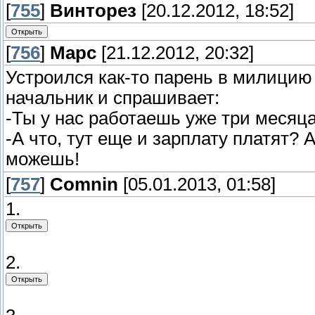
[
755
]
Винторез
[20.12.2012, 18:52]
[
756
]
Марс
[21.12.2012, 20:32]
Устроился как-то парень в милицию 
начальник и спрашивает:
-Ты у нас работаешь уже три месяца
-А что, тут еще и зарплату платят? 
можешь!
[
757
]
Comnin
[05.01.2013, 01:58]
1.
2.