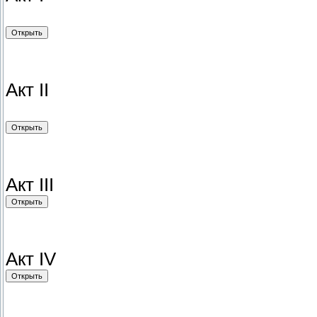
Aкт II
Акт III
Акт IV