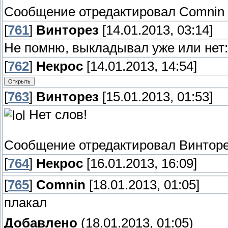
Сообщение отредактировал
Comnin
[
761
]
Винторез
[14.01.2013, 03:14]
Не помню, выкладывал уже или нет:
[
762
]
Некрос
[14.01.2013, 14:54]
[
763
]
Винторез
[15.01.2013, 01:53]
Нет слов!
Сообщение отредактировал
Винтор
[
764
]
Некрос
[16.01.2013, 16:09]
[
765
]
Comnin
[18.01.2013, 01:05]
плакал
Добавлено
(18.01.2013, 01:05)