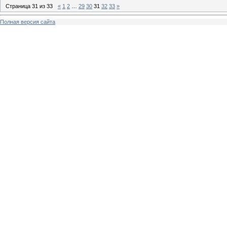
Страница
31
из
33
«
1
2
…
29
30
31
32
33
»
Полная версия сайта