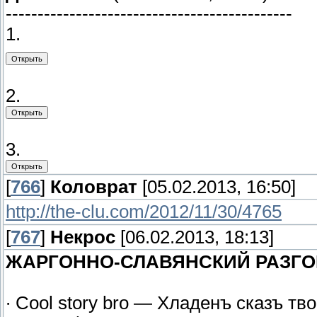
---------------------------------------------
1.
2.
3.
[
766
]
Коловрат
[05.02.2013, 16:50]
http://the-clu.com/2012/11/30/4765
[
767
]
Некрос
[06.02.2013, 18:13]
ЖАРГОННО-СЛАВЯНСКИЙ РАЗГ
∙ Cool story bro — Хладенъ сказъ тв