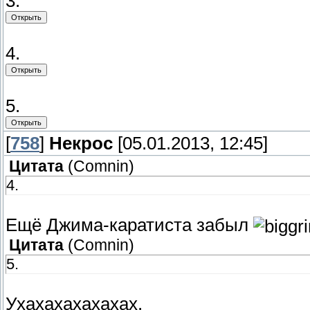
3.
4.
5.
[
758
]
Некрос
[05.01.2013, 12:45]
Цитата
(
Comnin
)
4.
Ещё Джима-каратиста забыл
Цитата
(
Comnin
)
5.
Ухахахахахахах.