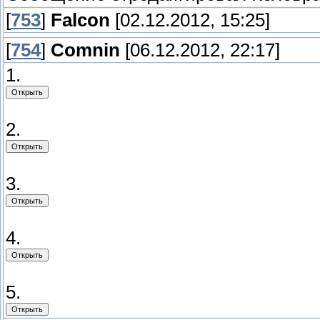
[
753
]
Falcon
[02.12.2012, 15:25]
[
754
]
Comnin
[06.12.2012, 22:17]
1.
2.
3.
4.
5.