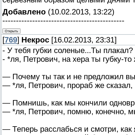
Добавлено
(10.02.2013, 13:22)
---------------------------------------------
[
769
]
Некрос
[16.02.2013, 23:31]
- У тебя губки соленые...Ты плакал?
- *ля, Петрович, на хера ты губку-т
— Почему ты так и не предложил вы
— *ля, Петрович, прораб же сказал,
— Помнишь, как мы кончили однов
— *ля, Петрович, помню, конечно, 
— Теперь расслабься и смотри, как я