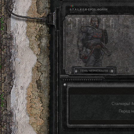
Сталкеры! 
Перед н