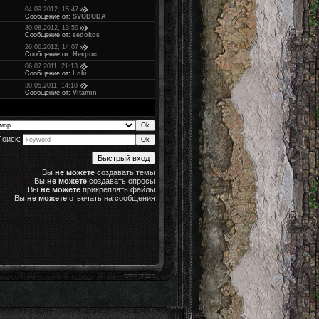
04.09.2012, 15:47
Сообщение от:
SVOBODA
30.08.2012, 13:59
Сообщение от:
sedokos
26.06.2012, 14:07
Сообщение от:
Некрос
06.07.2011, 21:13
Сообщение от:
Loki
30.05.2011, 14:18
Сообщение от:
Vitamin
Поиск:
Вы
не можете
создавать темы
Вы
не можете
создавать опросы
Вы
не можете
прикреплять файлы
Вы
не можете
отвечать на сообщения