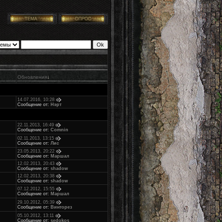
Обновления
↓
14.07.2016, 10:28
Сообщение от:
Нэрт
22.11.2013, 16:49
Сообщение от:
Comnin
02.11.2013, 13:15
Сообщение от:
Лис
23.05.2013, 20:22
Сообщение от:
Маршал
12.02.2013, 20:43
Сообщение от:
shadow
12.02.2013, 20:38
Сообщение от:
shadow
07.12.2012, 15:55
Сообщение от:
Маршал
29.10.2012, 05:39
Сообщение от:
Винторез
05.10.2012, 13:11
Сообщение от:
sedokos