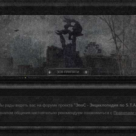
Мы рады видеть вас на форуме проекта
"ЭпоС - Энциклопедия по S.T.A.
ачалом общения настоятельно рекомендуем ознакомиться с
Правилами