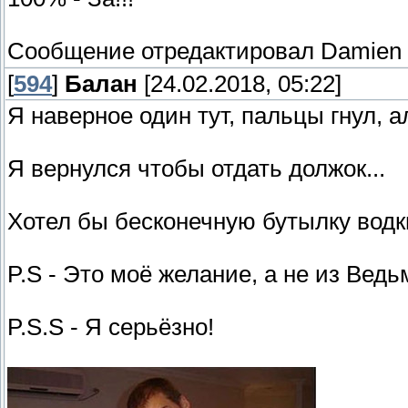
Сообщение отредактировал
Damien
[
594
]
Балан
[24.02.2018, 05:22]
Я наверное один тут, пальцы гнул, а
Я вернулся чтобы отдать должок...
Хотел бы бесконечную бутылку водк
P.S - Это моё желание, а не из Ведь
P.S.S - Я серьёзно!