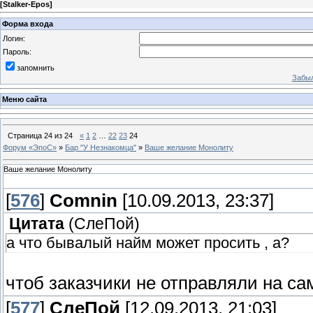
[
Stalker-Epos
]
Форма входа
Логин:
Пароль:
запомнить
Забыл
Меню сайта
Страница
24
из
24
«
1
2
…
22
23
24
Форум «ЭпоС»
»
Бар "У Незнакомца"
»
Ваше желание Монолиту
Ваше желание Монолиту
[
576
]
Comnin
[10.09.2013, 23:37]
Цитата
(
СлеПoй
)
а что бывалый найм может просить , а?
чтоб заказчики не отправляли на с
[
577
]
СлеПoй
[12.09.2013, 21:03]