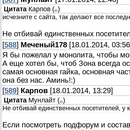
Цитата
Карпов
(
)
исчезните с сайта, так делают все последн
Не отбивай единственных посетител
[
588
]
Меченый178
[18.01.2014, 03:56
Я бы пожелал у монолита, чтобы мо
А еще хотел бы, чтоб Зона всегда о
самая основная гайка, основная час
она без нас. Аминь!:)
[
589
]
Карпов
[18.01.2014, 13:29]
Цитата
Мунлайт
(
)
Не отбивай единственных посетителей, у 
Если посмотреть подфорум и состав 