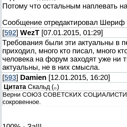
Потому что остальным наплевать на 
Сообщение отредактировал
Шериф
[
592
]
WezT
[07.01.2015, 01:29]
Требования были эти актуальны в пе
приходил, много кто писал, много кт
человека на форум заходят уже ни т
актуальны, не в них смысла.
[
593
]
Damien
[12.01.2015, 16:20]
Цитата
Скальд
(
)
Верни СОЮЗ СОВЕТСКИХ СОЦИАЛИСТИЧЕ
сокровенное.
100% - За!!!