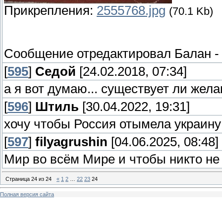
Прикрепления:
2555768.jpg
(70.1 Kb)
Сообщение отредактировал
Балан
[
595
]
Седой
[24.02.2018, 07:34]
а я вот думаю... существует ли жела
[
596
]
Штиль
[30.04.2022, 19:31]
хочу чтобы Россия отымела украин
[
597
]
filyagrushin
[04.06.2025, 08:48]
Мир во всём Мире и чтобы никто н
Страница
24
из
24
«
1
2
…
22
23
24
Полная версия сайта