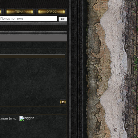
спать (мир).