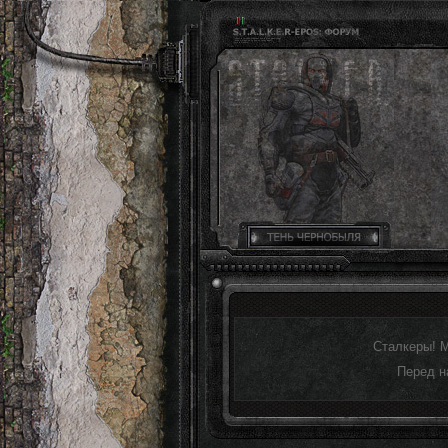
Сталкеры! 
Перед н