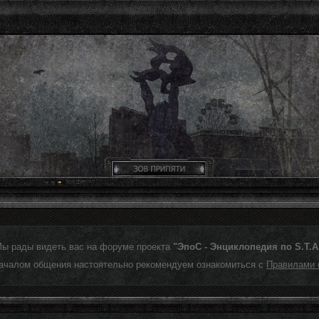
Мы рады видеть вас на форуме проекта
"ЭпоС - Энциклопедия по S.T.A.
ачалом общения настоятельно рекомендуем ознакомиться с
Правилами