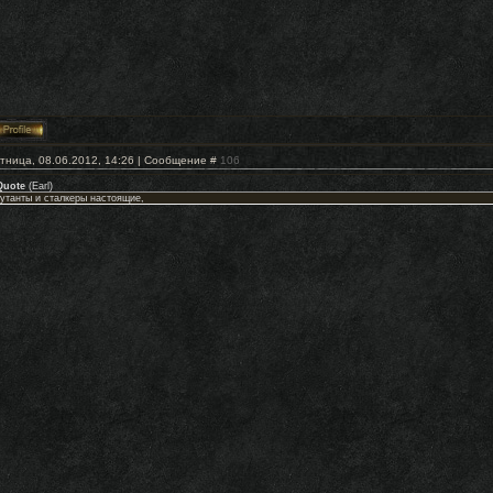
тница, 08.06.2012, 14:26 | Сообщение #
106
Quote
(
Earl
)
утанты и сталкеры настоящие,