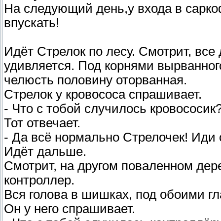
На следующий день,у входа в сарко
впускать!
Идёт Стрелок по лесу. Смотрит, все
удивляется. Под корнями вырванног
челюсть половину оторванная.
Стрелок у кровососа спрашивает.
- Что с тобой случилось кровососик
Тот отвечает.
- Да всё нормально Стрелочек! Иди 
Идёт дальше.
Смотрит, на другом поваленном дер
контроллер.
Вся голова в шишках, под обоими гла
Он у него спрашивает.