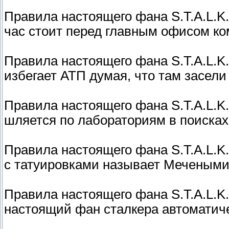
Правила настоящего фана S.T.A.L.K.
час стоит перед главным офисом ко
Правила настоящего фана S.T.A.L.K
избегает АТП думая, что там засели
Правила настоящего фана S.T.A.L.K
шляется по лабораториям в поисках
Правила настоящего фана S.T.A.L.K
с татуировками называет Мечеными
Правила настоящего фана S.T.A.L.K.E
настоящий фан сталкера автоматиче