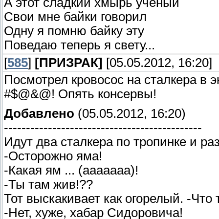
А этот сладкий хмырь учёный
Свои мне байки говорил
Одну я помню байку эту
Поведаю теперь я свету...
[
585
]
[ПРИЗРАК]
[05.05.2012, 16:20]
Посмотрел кровосос на сталкера в эк
#$@&@! Опять консервы!
Добавлено
(05.05.2012, 16:20)
---------------------------------------------
Идут два сталкера по тропинке и раз
-Осторожно яма!
-Какая ям ... (ааааааа)!
-Ты там жив!??
Тот выскакивает как огорелый. -Что
-Нет, хуже, хабар Сидоровича!