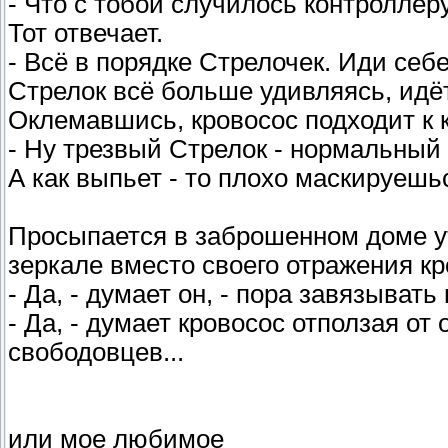
- Что с тобой случилось контроллё
Тот отвечает.
- Всё в порядке Стрелочек. Иди себ
Стрелок всё больше удивляясь, идё
Оклемавшись, кровосос подходит к к
- Ну трезвый Стрелок - нормальный
А как выпьет - то плохо маскируешьс
Просыпается в заброшенном доме ут
зеркале вместо своего отражения кр
- Да, - думает он, - пора завязывать 
- Да, - думает кровосос отползая от 
свободовцев...
или мое любимое