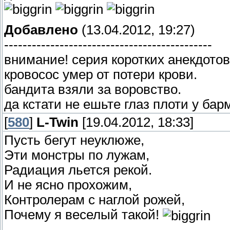
Добавлено
(13.04.2012, 19:27)
---------------------------------------------
внимание! серия коротких анекдотов
кровосос умер от потери крови.
бандита взяли за воровство.
да кстати не ешьте глаз плоти у барм
[
580
]
L-Twin
[19.04.2012, 18:33]
Пусть бегут неуклюже,
Эти монстры по лужам,
Радиация льется рекой.
И не ясно прохожим,
Контролерам с наглой рожей,
Почему я веселый такой!