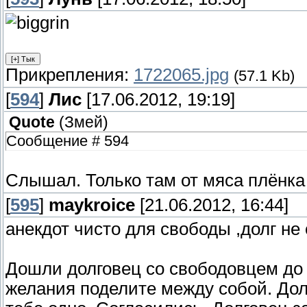
Прикрепления:
1722065.jpg
(57.1 Kb)
[
594
]
Лис
[17.06.2012, 19:19]
Quote
(
Змей
)
Сообщение # 594
Слышал. Только там от мяса плёнка
[
595
]
maykroice
[21.06.2012, 16:44]
анекдот чисто для свободы ,долг не
Дошли долговец со свободовцем до 
желания поделите между собой. Дол