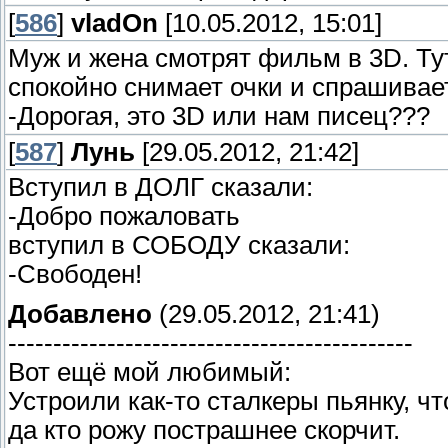
[
586
]
vladOn
[10.05.2012, 15:01]
Муж и жена смотрят фильм в 3D. Тут
спокойно снимает очки и спрашивае
-Дорогая, это 3D или нам писец???
[
587
]
Лунь
[29.05.2012, 21:42]
Вступил в ДОЛГ сказали:
-Добро пожаловать
вступил в СОБОДУ сказали:
-Свободен!
Добавлено
(29.05.2012, 21:41)
---------------------------------------------
Вот ещё мой любимый:
Устроили как-то сталкеры пьянку, ч
да кто рожу пострашнее скорчит.