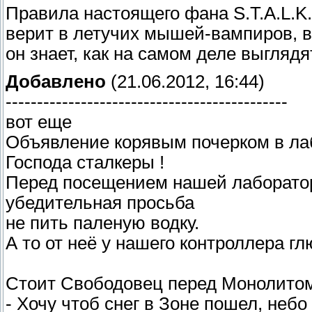
Правила настоящего фана S.T.A.L.K
верит в летучих мышей-вампиров, ве
он знает, как на самом деле выглядя
Добавлено
(21.06.2012, 16:44)
---------------------------------------------
вот еще
Объявление корявым почерком в ла
Господа сталкеры !
Перед посещением нашей лаборато
убедительная просьба
не пить паленую водку.
А то от неё у нашего контроллера гл
Стоит Свободовец перед Монолитом
- Хочу чтоб снег в Зоне пошел, неб