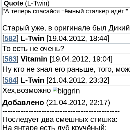
Quote
(
L-Twin
)
"А теперь спасайся тёмный сталкер идёт!"
Старый уже, в оригинале был Дики
[
582
]
L-Twin
[19.04.2012, 18:44]
То есть не очень?
[
583
]
Vitamin
[19.04.2012, 19:04]
Ну кто не знал его раньше, того, мо
[
584
]
L-Twin
[21.04.2012, 23:32]
Хех,возможно
Добавлено
(21.04.2012, 22:17)
---------------------------------------------
Последует два смешных стишка:
На янтаре есть дуб кручёный;