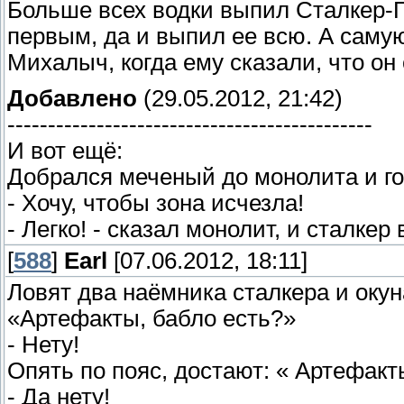
Больше всех водки выпил Сталкер-П
первым, да и выпил ее всю. А саму
Михалыч, когда ему сказали, что он 
Добавлено
(29.05.2012, 21:42)
---------------------------------------------
И вот ещё:
Добрался меченый до монолита и го
- Хочу, чтобы зона исчезла!
- Легко! - сказал монолит, и сталке
[
588
]
Earl
[07.06.2012, 18:11]
Ловят два наёмника сталкера и окуна
«Артефакты, бабло есть?»
- Нету!
Опять по пояс, достают: « Артефакт
- Да нету!