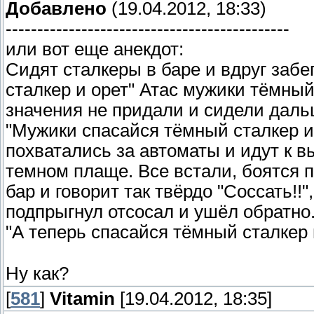
Добавлено
(19.04.2012, 18:33)
---------------------------------------------
или вот еще анекдот:
Сидят сталкеры в баре и вдруг забе
сталкер и орет" Атас мужики тёмный
значения не придали и сидели дальш
"Мужики спасайся тёмный сталкер и
похватались за автоматы и идут к вы
темном плаще. Все встали, боятся 
бар и говорит так твёрдо "Соссать!!"
подпрыгнул отсосал и ушёл обратно.
"А теперь спасайся тёмный сталкер 
Ну как?
[
581
]
Vitamin
[19.04.2012, 18:35]