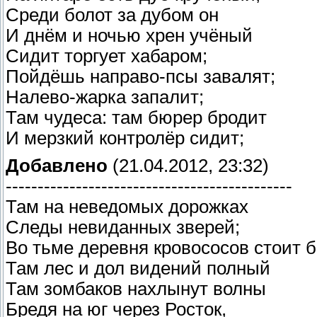
Среди болот за дубом он
И днём и ночью хрен учёный
Сидит торгует хабаром;
Пойдёшь направо-псы завалят;
Налево-жарка запалит;
Там чудеса: там бюрер бродит
И мерзкий контролёр сидит;
Добавлено
(21.04.2012, 23:32)
---------------------------------------------
Там на неведомых дорожках
Следы невиданных зверей;
Во тьме деревня кровососов стоит бе
Там лес и дол видений полный
Там зомбаков нахлынут волны
Бредя на юг через Росток,