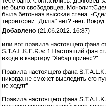
тебе одно. Согласились. Долговец з
не было свободовцев. Монолит:Сдел
была бетонная высокая стена. -Сде
территории "Долга" нет? -нет. Вокру
Добавлено
(21.06.2012, 16:37)
---------------------------------------------
или вот правила настоящего фана 
S.T.A.L.K.E.R.а: 1 Настоящий фан с
входе в квартиру "Хабар принёс?"
Правила настоящего фана S.T.A.L.K
никогда не сможет выследить его пу
не ходят".
Правила настоящего фана S.T.A.L.K.
настрого запретил своей жене делать