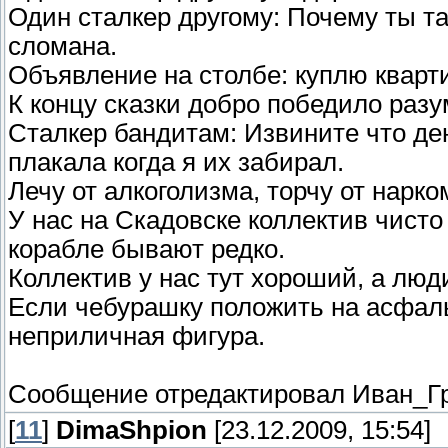
Один сталкер другому: Почему ты т
сломана.
Объявление на столбе: куплю кварти
К концу сказки добро победило разу
Сталкер бандитам: Извините что ден
плакала когда я их забирал.
Лечу от алкоголизма, торчу от нарко
У нас на Скадовске коллектив чисто
корабле бывают редко.
Коллектив у нас тут хороший, а люди 
Если чебурашку положить на асфаль
неприличная фигура.
Сообщение отредактировал
Иван_Г
[
11
]
DimaShpion
[23.12.2009, 15:54]