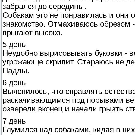
забрался до середины.
Собакам это не понравилась и они о
знакомство. Отмахиваюсь обрезом - 
прыгают высоко.
5 день
Неудобно вырисовывать буковки - ве
угрожающе скрипит. Стараюсь не де
Падлы.
6 день
Выяснилось, что справлять естеств
раскачивающимся под порывами ветр
озверели вконец и начали грызть ст
7 день
Глумился над собаками, кидая в ни