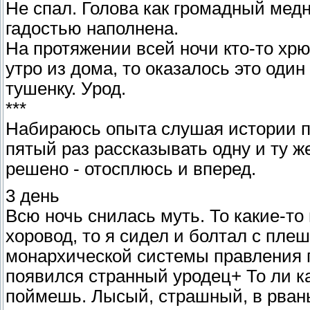
Не спал. Голова как громадный медн
гадостью наполнена.
На протяжении всей ночи кто-то хрю
утро из дома, то оказалось это один
тушенку. Урод.
***
Набираюсь опыта слушая истории пр
пятый раз рассказывать одну и ту же
решено - отосплюсь и вперед.
3 день
Всю ночь снилась муть. То какие-то
хоровод, то я сидел и болтал с пл
монархической системы правления 
появился странный уродец+ То ли ка
поймешь. Лысый, страшный, в рваны