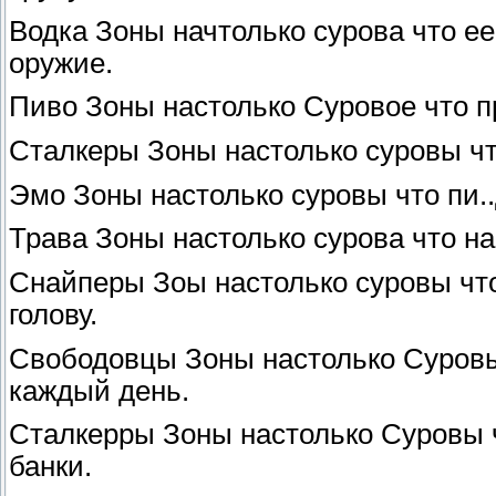
Водка Зоны начтолько сурова что ее
оружие.
Пиво Зоны настолько Суровое что п
Сталкеры Зоны настолько суровы чт
Эмо Зоны настолько суровы что пи..
Трава Зоны настолько сурова что на
Снайперы Зоы настолько суровы что
голову.
Свободовцы Зоны настолько Суровы
каждый день.
Сталкерры Зоны настолько Суровы ч
банки.