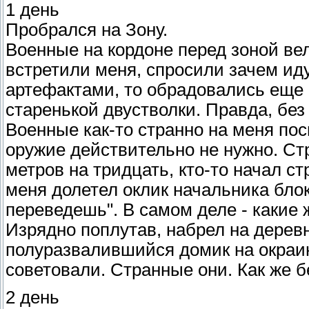
1 день
Пробрался на Зону.
Военные на кордоне перед зоной ве
встретили меня, спросили зачем иду 
артефактами, то обрадовались еще 
старенькой двустволки. Правда, без
Военные как-то странно на меня пос
оружие действительно не нужно. Стр
метров на тридцать, кто-то начал ст
меня долетел оклик начальника блок
переведешь". В самом деле - какие 
Изрядно поплутав, набрел на дерев
полуразвалившийся домик на окраин
советовали. Странные они. Как же б
2 день