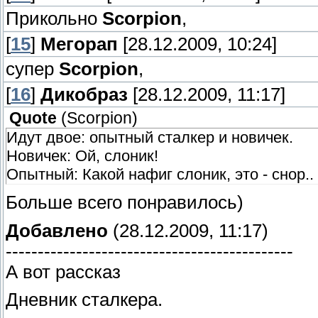
Прикольно
Scorpion
,
[
15
]
Мегорап
[28.12.2009, 10:24]
супер
Scorpion
,
[
16
]
Дикобраз
[28.12.2009, 11:17]
Quote
(
Scorpion
)
Идут двое: опытный сталкер и новичек.
Новичек: Ой, слоник!
Опытный: Какой нафиг слоник, это - снор..
Больше всего понравилось)
Добавлено
(28.12.2009, 11:17)
---------------------------------------------
А вот рассказ
Дневник сталкера.