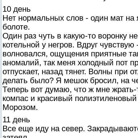
10 день
Нет нормальных слов - один мат на 
болоте.
Один раз чуть в какую-то воронку не
котельной у негров. Вдруг чувствую 
волновался, ощущения приятные так
аномалий, так меня холодный пот пр
отпускает, назад тянет. Волны при о
делать было? Я мешок бросил, на че
Теперь вот думаю, что ж мне жрать-
компас и красивый полиэтиленовый
Морозом.
11 день
Все еще иду на север. Закрадываютс
затеял.