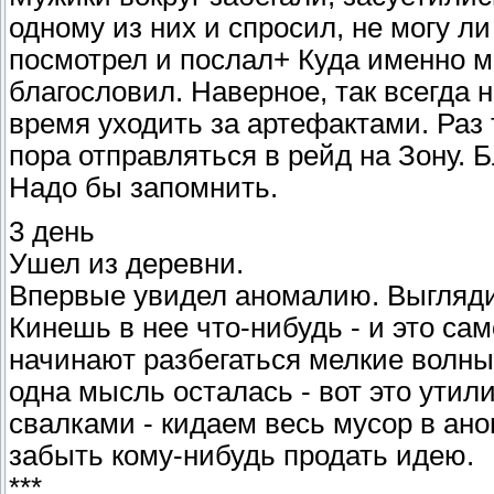
одному из них и спросил, не могу л
посмотрел и послал+ Куда именно мн
благословил. Наверное, так всегда 
время уходить за артефактами. Раз 
пора отправляться в рейд на Зону. Бл
Надо бы запомнить.
3 день
Ушел из деревни.
Впервые увидел аномалию. Выглядит
Кинешь в нее что-нибудь - и это са
начинают разбегаться мелкие волны.
одна мысль осталась - вот это утил
свалками - кидаем весь мусор в ан
забыть кому-нибудь продать идею.
***