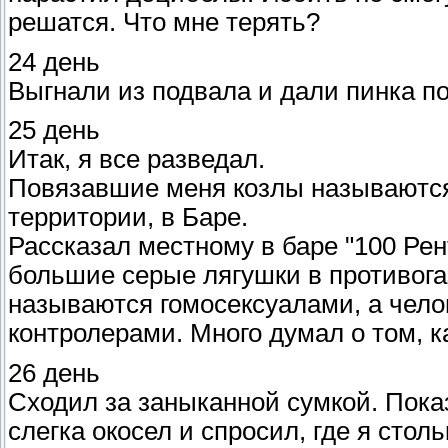
решатся. Что мне терять?
24 день
Выгнали из подвала и дали пинка по
25 день
Итак, я все разведал.
Повязавшие меня козлы называются
территории, в Баре.
Рассказал местному в баре "100 Рен
большие серые лягушки в противог
называются гомосексуалами, а чел
контролерами. Много думал о том, к
26 день
Сходил за заныканной сумкой. Пока
слегка окосел и спросил, где я стол