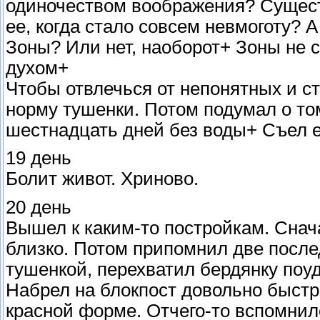
одиночеством воображения? Существ
ее, когда стало совсем невмоготу? 
Зоны? Или нет, наоборот+ Зоны не с
духом+
Чтобы отвлечься от непонятных и 
норму тушенки. Потом подумал о то
шестнадцать дней без воды+ Съел е
19 день
Болит живот. Хриново.
20 день
Вышел к каким-то постройкам. Снач
близко. Потом припомнил две после
тушенкой, перехватил бердянку поу
Набрел на блокпост довольно быстр
красной форме. Отчего-то вспомни