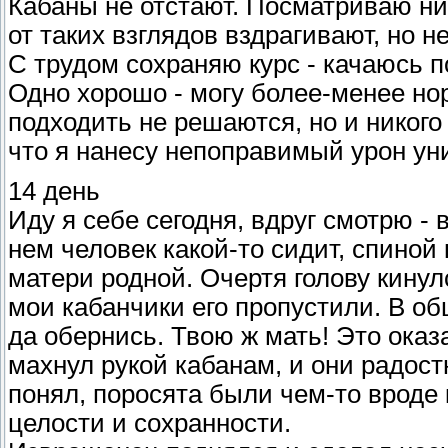
Кабаны не отстают. Посматриваю ни
от таких взглядов вздрагивают, но н
С трудом сохраняю курс - качаюсь 
Одно хорошо - могу более-менее но
подходить не решаются, но и никого
что я нанесу непоправимый урон ун
14 день
Иду я себе сегодня, вдруг смотрю -
нем человек какой-то сидит, спиной 
матери родной. Очертя голову кинул
мои кабанчики его пропустили. В об
да обернись. Твою ж мать! Это оказ
махнул рукой кабанам, и они радост
понял, поросята были чем-то вроде 
целости и сохранности.