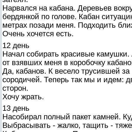
Нарвался на кабана. Деревьев вокр
бердянкой по голове. Кабан ситуаци
метрах позади меня. Подходить ближ
Очень хочется есть.
12 день
Начал собирать красивые камушки. 
от взявших меня в коробочку кабано
Да, кабанов. К весело трусившей за
сородичей. Теперь так мы и идем: д
сторон.
Хочу жрать.
13 день
Насобирал полный пакет камней. Куд
Выбрасывать - жалко, тащить - тяже