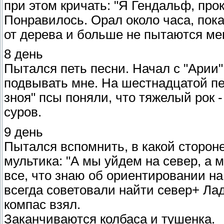
при этом кричать: "Я Гендальф, прок
Понравилось. Орал около часа, пока
от дерева и больше не пытаются ме
8 день
Пытался петь песни. Начал с "Арии"
подвывать мне. На шестнадцатой пе
зноя" псы поняли, что тяжелый рок 
суров.
9 день
Пытался вспомнить, в какой сторон
мультика: "А мы уйдем на север, а 
все, что знаю об ориентировании на
всегда советовали найти север+ Лад
компас взял.
Заканчиваются колбаса и тушенка.