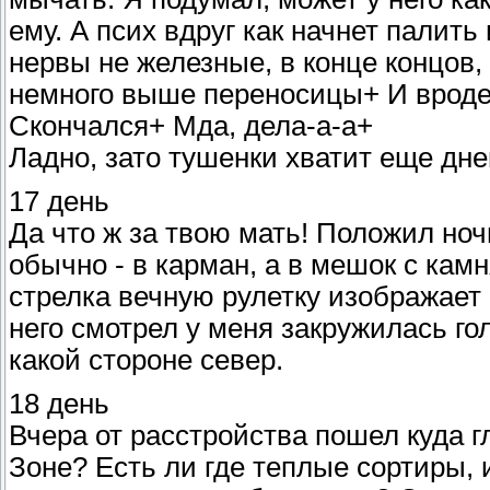
ему. А псих вдруг как начнет палить
нервы не железные, в конце концов, 
немного выше переносицы+ И вроде 
Скончался+ Мда, дела-а-а+
Ладно, зато тушенки хватит еще дне
17 день
Да что ж за твою мать! Положил ноч
обычно - в карман, а в мешок с камн
стрелка вечную рулетку изображает -
него смотрел у меня закружилась го
какой стороне север.
18 день
Вчера от расстройства пошел куда г
Зоне? Есть ли где теплые сортиры, 