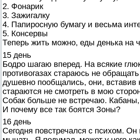
2. Фонарик
3. Зажигалку
4. Папиросную бумагу и весьма инт
5. Консервы
Теперь жить можно, еды денька на ч
15 день
Бодро шагаю вперед. На всякие глюк
противогазах стараюсь не обращать 
душевно пообщались, они, вставив 
стараются не смотреть в мою сторон
Собак больше не встречаю. Кабаны,
И почему все так боятся Зоны?
16 день
Сегодня повстречался с психом. Он 
мычать. Я подумал, может у него ка