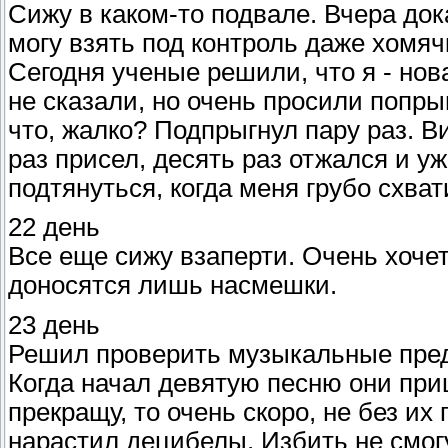
Сижу в каком-то подвале. Вчера дока
могу взять под контроль даже хомяч
Сегодня ученые решили, что я - нова
не сказали, но очень просили попрыг
что, жалко? Подпрыгнул пару раз. В
раз присел, десять раз отжался и у
подтянуться, когда меня грубо схват
22 день
Все еще сижу взаперти. Очень хочет
доносятся лишь насмешки.
23 день
Решил проверить музыкальные пред
Когда начал девятую песню они приш
прекращу, то очень скоро, не без их
нарастил децибелы. Избить не смогу