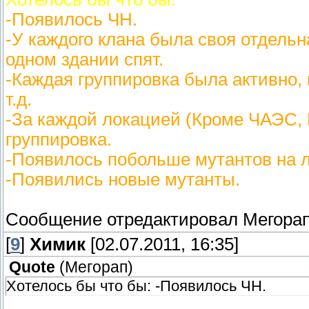
-Появилось ЧН.
-У каждого клана была своя отдельна
одном здании спят.
-Каждая группировка была активно,
т.д.
-За каждой локацией (Кроме ЧАЭС, 
группировка.
-Появилось побольше мутантов на 
-Появились новые мутанты.
Сообщение отредактировал
Мегора
[
9
]
Химик
[02.07.2011, 16:35]
Quote
(
Мегорап
)
Хотелось бы что бы: -Появилось ЧН.