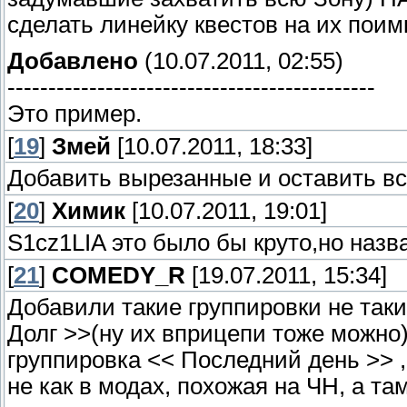
сделать линейку квестов на их поим
Добавлено
(10.07.2011, 02:55)
---------------------------------------------
Это пример.
[
19
]
Змей
[10.07.2011, 18:33]
Добавить вырезанные и оставить вс
[
20
]
Химик
[10.07.2011, 19:01]
S1cz1LIA это было бы круто,но наз
[
21
]
COMEDY_R
[19.07.2011, 15:34]
Добавили такие группировки не так
Долг >>(ну их вприцепи тоже можно) 
группировка << Последний день >> ,
не как в модах, похожая на ЧН, а та