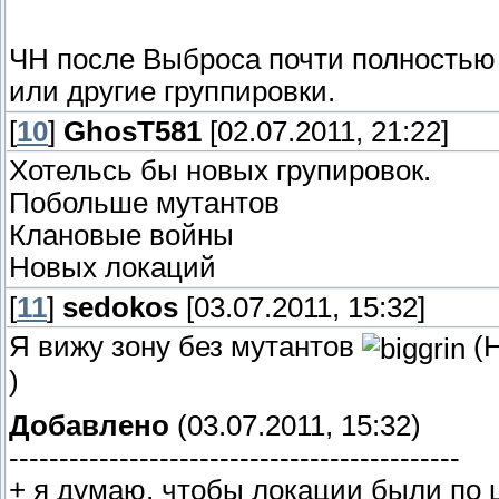
ЧН после Выброса почти полностью 
или другие группировки.
[
10
]
GhosT581
[02.07.2011, 21:22]
Хотельсь бы новых групировок.
Побольше мутантов
Клановые войны
Новых локаций
[
11
]
sedokos
[03.07.2011, 15:32]
Я вижу зону без мутантов
(Н
)
Добавлено
(03.07.2011, 15:32)
---------------------------------------------
+ я думаю, чтобы локации были по