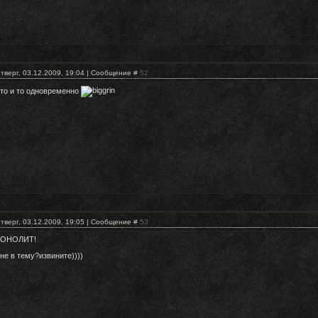
тверг, 03.12.2009, 19:04 | Сообщение #
52
 то и то одновременно
тверг, 03.12.2009, 19:05 | Сообщение #
53
ОНОЛИТ!
 не в тему?извините))))