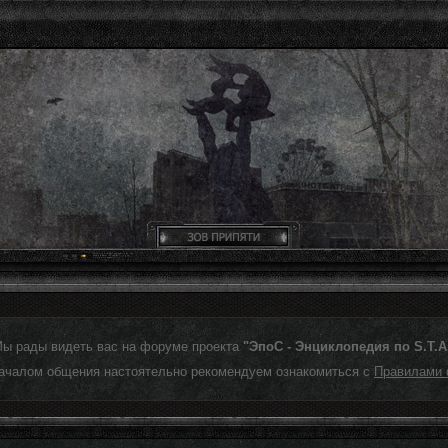
Мы рады видеть вас на форуме проекта
"ЭпоС - Энциклопедия по S.T.A.
ачалом общения настоятельно рекомендуем ознакомиться с
Правилами