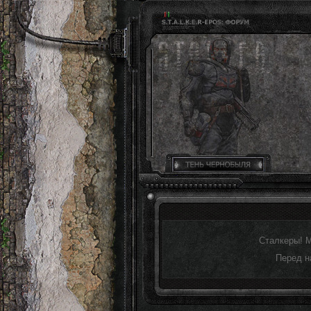
Сталкеры! 
Перед н