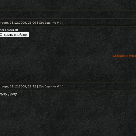
тверг, 03.12.2009, 23:00 | Сообщение #
54
олг Рулит !!!
Сообщение отре
тверг, 03.12.2009, 23:42 | Сообщение #
55
лужу Долгу