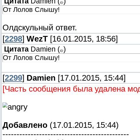
Цитата
Damien
(
)
От Лолов Слышу!
Олдскульный ответ.
[
2298
]
WezT
[16.01.2015, 18:56]
Цитата
Damien
(
)
От Лолов Слышу!
[
2299
]
Damien
[17.01.2015, 15:44]
[Часть сообщения была удалена мо
Добавлено
(17.01.2015, 15:44)
---------------------------------------------