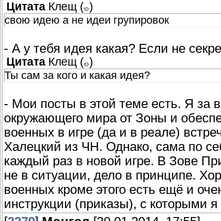
Цитата
Клещ
(
)
свою идею а не идеи групировок
- А у тебя идея какая? Если не секре
Цитата
Клещ
(
)
Ты сам за кого и какая идея?
- Мои посты в этой теме есть. Я за
окружающего мира от Зоны и обеспе
военных в игре (да и в реале) встре
Халецкий из ЧН. Однако, сама по с
каждый раз в новой игре. В Зове Пр
не в ситуации, дело в принципе. Хо
военных кроме этого есть ещё и оч
инструкции (приказы), с которыми я