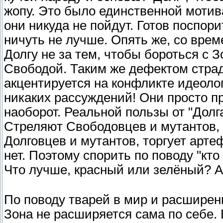
жопу. Это было единственной мотив
они никуда не пойдут. Готов поспор
ничуть не лучше. Опять же, со вре
Долгу не за тем, чтобы бороться с З
Свободой. Таким же дефектом страд
акцентируется на конфликте идеоло
никаких рассуждений! Они просто пр
наоборот. Реальной пользы от "Долга
Стреляют Свободовцев и мутантов, 
Долговцев и мутантов, торгует арт
нет. Поэтому спорить по поводу "кто
Что лучше, красный или зелёный? 
По поводу тварей в мир и расширен
Зона не расширяется сама по себе. 