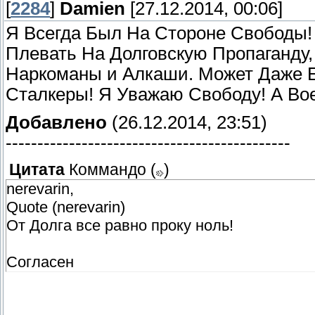
[
2284
]
Damien
[27.12.2014, 00:06]
Я Всегда Был На Стороне Свободы!
Плевать На Долговскую Пропаганду
Наркоманы и Алкаши. Может Даже Е
Сталкеры! Я Уважаю Свободу! А Во
Добавлено
(26.12.2014, 23:51)
---------------------------------------------
Цитата
Коммандо
(
)
nerevarin,
Quote (nerevarin)
От Долга все равно проку ноль!
Согласен