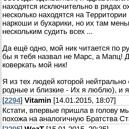
находятся исключительно в рядах о
несколько находятся на Территории
наркоши и бухарики, но их там мень
нескольким судить всех ...
Да ещё одно, мой ник читается по р
бы я тебя назвал не Марс, а Мапц! 
коверкать мой ник!
Я из тех людей которой нейтрально
родные и близкие - Их я люблю), и 
[
2294
]
Vitamin
[14.01.2015, 18:07]
Кстати, впервые пришла в голову мы
похожа на аналогичную Братства Ст