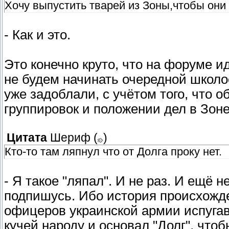
Хочу выпустить тварей из Зоны,чтобы они
- Как и это.
Это конечно круто, что на форуме и
не будем начинать очередной школос
уже задоблали, с учётом того, что о
группировок и положении дел в Зоне
Цитата
Шериф
(
)
Кто-то там ляпнул что от Долга проку нет.
- Я такое "ляпал". И не раз. И ещё
подпишусь. Ибо история происхожден
офицеров украинской армии испугав
кучей народу и основал "Долг", что