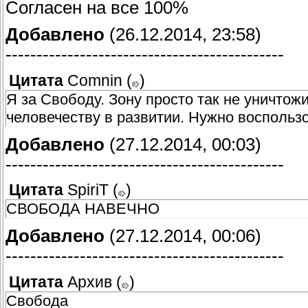
Согласен на все 100%
Добавлено
(26.12.2014, 23:58)
---------------------------------------------
Цитата
Comnin
(
)
Я за Свободу. Зону просто так не уничтож
человечеству в развитии. Нужно воспольз
Добавлено
(27.12.2014, 00:03)
---------------------------------------------
Цитата
SpiriT
(
)
СВОБОДА НАВЕЧНО
Добавлено
(27.12.2014, 00:06)
---------------------------------------------
Цитата
Архив
(
)
Свобода