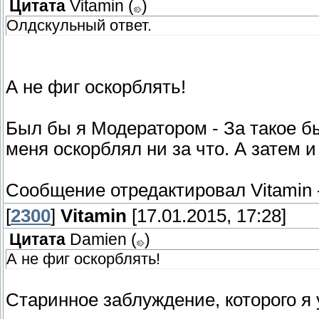
Цитата
Vitamin
(
)
Олдскульный ответ.
А не фиг оскорблять!
Был бы я Модератором - За такое бы
меня оскорблял ни за что. А затем 
Сообщение отредактировал
Vitamin
[
2300
]
Vitamin
[17.01.2015, 17:28]
Цитата
Damien
(
)
А не фиг оскорблять!
Старинное заблуждение, которого я 