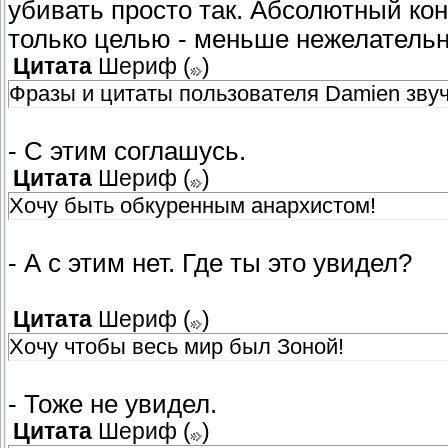
убивать просто так. Абсолютный кон
только целью - меньше нежелательн
Цитата
Шериф
(
)
Фразы и цитаты пользователя Dаmien звуч
- С этим соглашусь.
Цитата
Шериф
(
)
Хочу быть обкуренным анархистом!
- А с этим нет. Где ты это увидел?
Цитата
Шериф
(
)
Хочу чтобы весь мир был Зоной!
- Тоже не увидел.
Цитата
Шериф
(
)