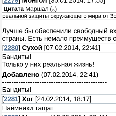
[
2279
]
Монгол
[30.01.2014, 17:55]
Цитата
Маршал
(
)
реальной защиты окружающего мира от З
Лучше бы обеспечили свободный вхо
страны. Есть немало преимуществ о
[
2280
]
Сухой
[07.02.2014, 22:41]
Бандиты!
Только у них реальная жизнь!
Добавлено
(07.02.2014, 22:41)
---------------------------------------------
Бандиты!
[
2281
]
Хог
[24.02.2014, 18:17]
Наёмники тащат