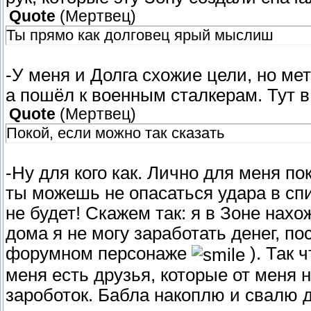
Quote
(
Мертвец
)
Ты прямо как долговец ярый мыслиш
-У меня и Долга схожие цели, но ме
а пошёл к военным сталкерам. Тут в 
Quote
(
Мертвец
)
Покой, если можно так сказать
-Ну для кого как. Лично для меня пок
ты можешь не опасаться удара в спи
не будет! Скажем так: я в Зоне нах
дома я не могу заработать денег, по
форумном персонаже
). Так 
меня есть друзья, которые от меня 
зароботок. Бабла накоплю и свалю 