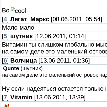
Во
[
4
]
Легат_Маркс
[08.06.2011, 05:54]
Мало-мало.
[
5
]
шутник
[12.06.2011, 01:14]
Витамин ты слишком глобально мыс
на самом деле это маленький остр
[
6
]
Волчица
[13.06.2011, 01:36]
Quote
(
шутник
)
на самом деле это маленький островок н
Ну если надеяться остается только 
[
7
]
Vitamin
[13.06.2011, 13:39]