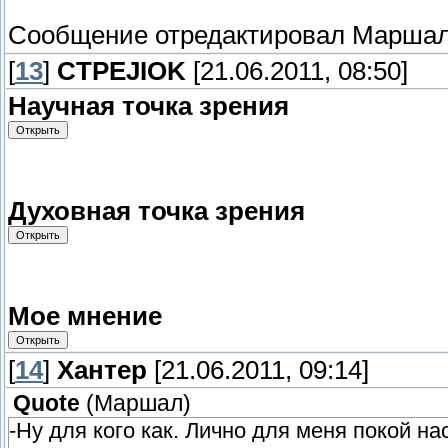
Сообщение отредактировал
Марша
[
13
]
CTPEJIOK
[21.06.2011, 08:50]
Научная точка зрения
Духовная точка зрения
Мое мнение
[
14
]
Хантер
[21.06.2011, 09:14]
Quote
(
Маршал
)
-Ну для кого как. Лично для меня покой на