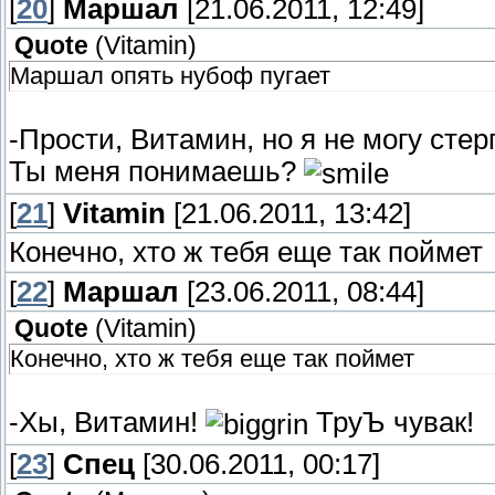
[
20
]
Маршал
[21.06.2011, 12:49]
Quote
(
Vitamin
)
Маршал опять нубоф пугает
-Прости, Витамин, но я не могу стерп
Ты меня понимаешь?
[
21
]
Vitamin
[21.06.2011, 13:42]
Конечно, хто ж тебя еще так поймет
[
22
]
Маршал
[23.06.2011, 08:44]
Quote
(
Vitamin
)
Конечно, хто ж тебя еще так поймет
-Хы, Витамин!
ТруЪ чувак!
[
23
]
Спец
[30.06.2011, 00:17]