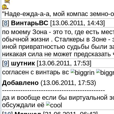
"Наде-ежда-а-а, мой компас земно-ой
[
8
]
ВинтарьВС
[13.06.2011, 14:43]
по моему Зона - это то, где есть мес
обычной жизни . Сталкеры в Зоне - 
иной привратностью судьбы были з
никакая сила не может предсказать 
[
9
]
шутник
[13.06.2011, 17:53]
согласен с винтарь вс
Добавлено
(13.06.2011, 17:53)
---------------------------------------------
да и вообще если бы виртуальной з
обсуждали её