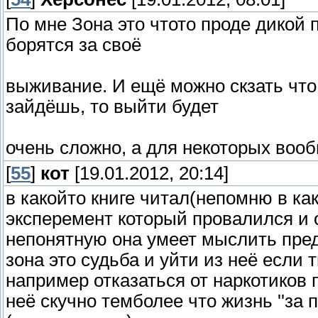
По мне Зона это чтото проде дикой 
борятся за своё
выживание. И ещё можно скзать что
зайдёшь, то выйти будет
очень сложно, а для некоторых воо
[
55
]
кот
[19.01.2012, 20:14]
в какойто книге читал(непомню в ка
эксперемент который провалился и
непонятную она умеет мыслить пред
зона это судьба и уйти из неё есл
например отказаться от наркотиков 
неё скучно темболее что жизнь ''за 