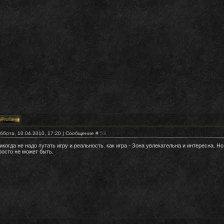
ббота, 10.04.2010, 17:20 | Сообщение #
53
икогда не надо путать игру и реальность. как игра - Зона увлекательна и интересна. Но
росто не может быть.