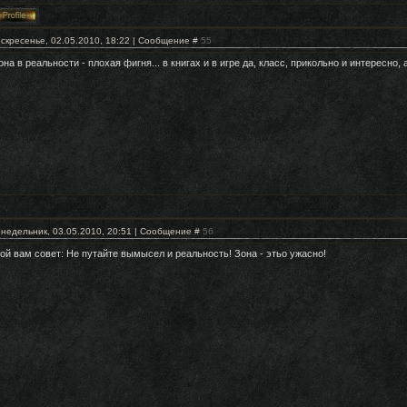
скресенье, 02.05.2010, 18:22 | Сообщение #
55
она в реальности - плохая фигня... в книгах и в игре да, класс, прикольно и интересно, 
недельник, 03.05.2010, 20:51 | Сообщение #
56
ой вам совет: Не путайте вымысел и реальность! Зона - этьо ужасно!