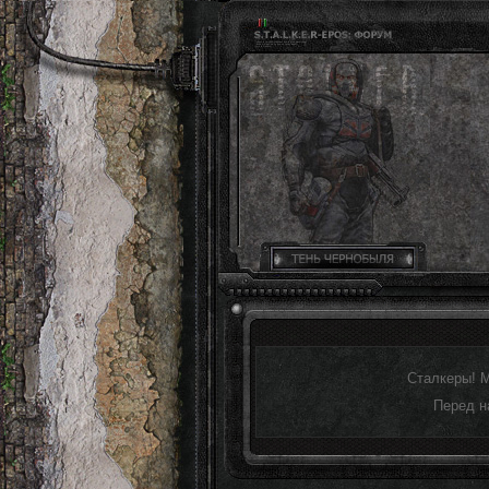
Сталкеры! 
Перед н