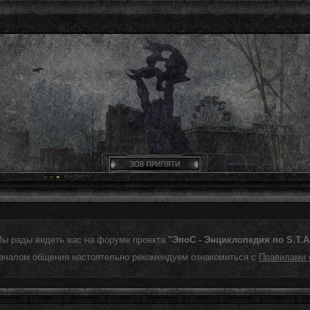
Мы рады видеть вас на форуме проекта
"ЭпоС - Энциклопедия по S.T.A.
ачалом общения настоятельно рекомендуем ознакомиться с
Правилами