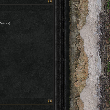
Дейкстра]