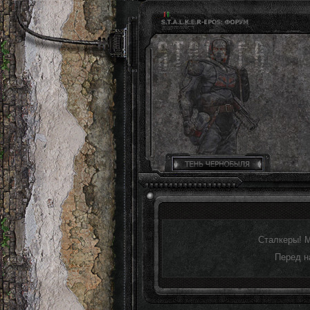
Сталкеры! 
Перед н