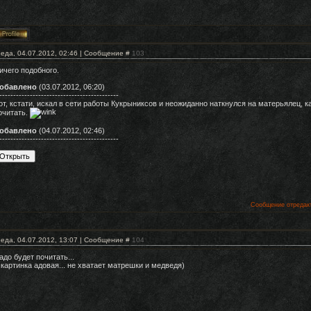
еда, 04.07.2012, 02:46 | Сообщение #
103
ичего подобного.
обавлено
(03.07.2012, 06:20)
-------------------------------------------
от, кстати, искал в сети работы Кукрыниксов и неожиданно наткнулся на матерьялец, ка
очитать.
обавлено
(04.07.2012, 02:46)
-------------------------------------------
Сообщение отредак
еда, 04.07.2012, 13:07 | Сообщение #
104
адо будет почитать...
 картинка адовая... не хватает матрешки и медведя)