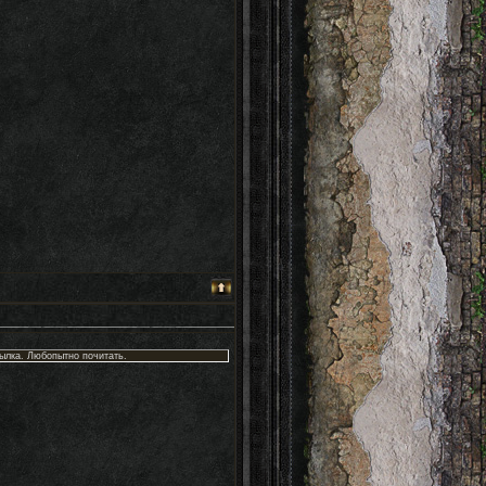
сылка. Любопытно почитать.