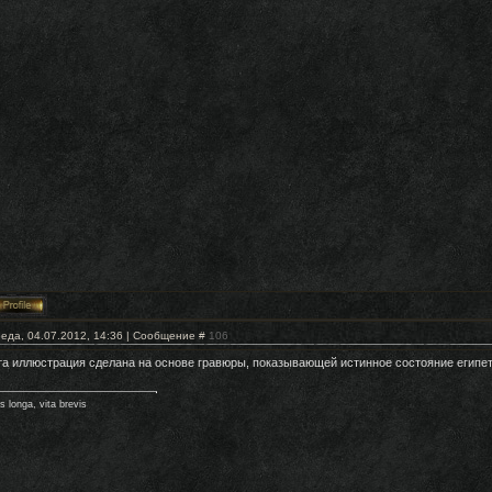
еда, 04.07.2012, 14:36 | Сообщение #
106
та иллюстрация сделана на основе гравюры, показывающей истинное состояние египетс
s longa, vita brevis