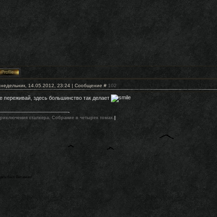
недельник, 14.05.2012, 23:24 | Сообщение #
102
е переживай, здесь большинство так делает
риключения сталкера. Собрание в четырех томах.
|
есь был Витамин!