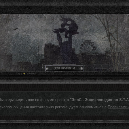
Мы рады видеть вас на форуме проекта
"ЭпоС - Энциклопедия по S.T.A.
ачалом общения настоятельно рекомендуем ознакомиться с
Правилами