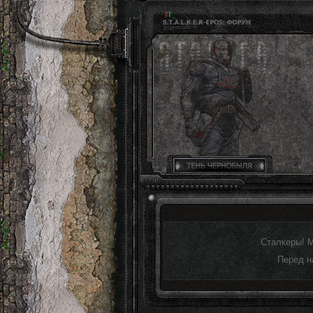
Сталкеры! 
Перед н