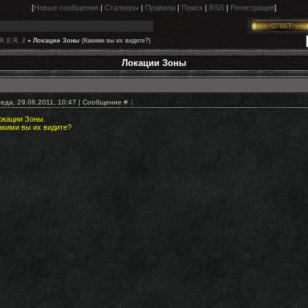
[
Новые сообщения
|
Сталкеры
|
Правила
|
Поиск
|
RSS
|
Регистрация
]
.K.E.R. 2
»
Локации Зоны
(Какими вы их видите?)
Локации Зоны
еда, 29.06.2011, 10:47 | Сообщение #
1
окации Зоны.
акими вы их видите?