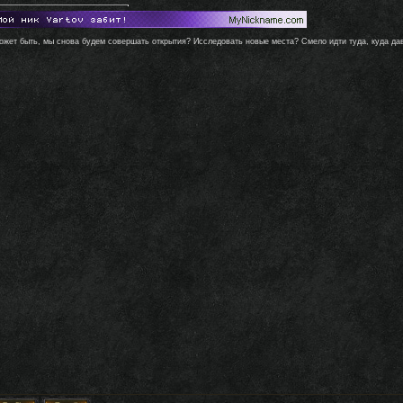
ожет быть, мы снова будем совершать открытия? Исследовать новые места? Смело идти туда, куда давн