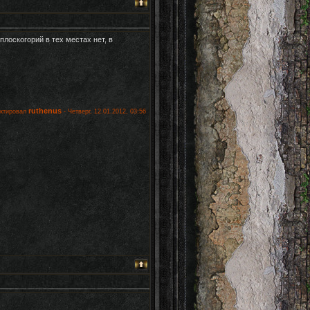
плоскогорий в тех местах нет, в
ruthenus
актировал
-
Четверг, 12.01.2012, 03:56