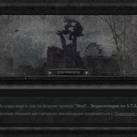
Мы рады видеть вас на форуме проекта
"ЭпоС - Энциклопедия по S.T.A.
ачалом общения настоятельно рекомендуем ознакомиться с
Правилами