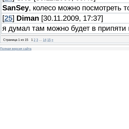
SanSey
, колесо можно посмотреть т
[
25
]
Diman
[30.11.2009, 17:37]
я думал там можно будет в припяти 
Страница
1
из
15
1
2
3
…
14
15
»
Полная версия сайта