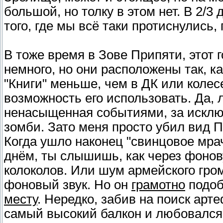
большой, но толку в этом нет. В 2/3
того, где мы всё таки протиснулись,
В тоже время в Зове Припяти, этот 
немного, но они расположены так, к
"Книги" меньше, чем в ДК или колесе
возможность его использовать. Да, 
ненасыщенная событиями, за исклю
зомби. Зато меня просто убил вид Пр
Когда ушло наконец "свинцовое мрач
днём, ты слышишь, как через фонов
колоколов. Или шум армейского гром
фоновый звук. Но он
грамотно
подоб
месту
. Нередко, забив на поиск арте
самый высокий балкон и любовался 