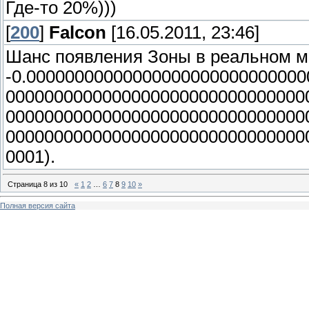
Где-то 20%)))
[
200
]
Falcon
[16.05.2011, 23:46]
Шанс появления Зоны в реальном ми
-0.0000000000000000000000000000
0000000000000000000000000000000
0000000000000000000000000000000
0000000000000000000000000000000
0001).
Страница
8
из
10
«
1
2
…
6
7
8
9
10
»
Полная версия сайта