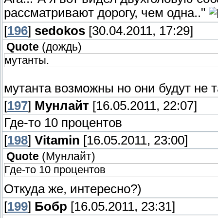
рассматривают дорогу, чем одна.."
[
196
]
sedokos
[30.04.2011, 17:29]
Quote
(
дождь
)
мутанты.
мутанта возможны но они будут не 
[
197
]
Мунлайт
[16.05.2011, 22:07]
Где-то 10 процентов
[
198
]
Vitamin
[16.05.2011, 23:00]
Quote
(
Мунлайт
)
Где-то 10 процентов
Откуда же, интересно?)
[
199
]
Бобр
[16.05.2011, 23:31]