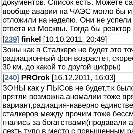
документов. Список есть. Можете с
вообще аварии на ЧАЭС могло бы и 
отложили на неделю. Они не успели
ответа из Москвы. Тогда бы реактор 
[
239
]
finkel
[10.10.2011, 20:49]
Зоны как в Сталкере не будет это то
радиационный фон возрастет, скоре
30 км, до какой то другой цифры)
[
240
]
PROrok
[16.12.2011, 16:03]
ЗОНЫ как у ПЫСов не будет,т.к был
врятли возможна,аномалии тоже вр
вариант,радиация-наверно единств
сталкеров между прочим тоже бессмы
гнались за богатствами(продавали ар
лезть тупо в место с повышенным