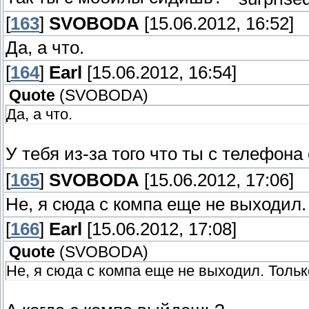
[
163
]
SVOBODA
[15.06.2012, 16:52]
Да, а что.
[
164
]
Earl
[15.06.2012, 16:54]
Quote
(
SVOBODA
)
Да, а что.
У тебя из-за того что ты с телефона
[
165
]
SVOBODA
[15.06.2012, 17:06]
Не, я сюда с компа еще не выходил.
[
166
]
Earl
[15.06.2012, 17:08]
Quote
(
SVOBODA
)
Не, я сюда с компа еще не выходил. Тольк