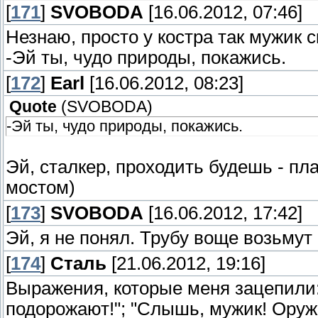
[
171
]
SVOBODA
[16.06.2012, 07:46]
Незнаю, просто у костра так мужик с
-Эй ты, чудо природы, покажись.
[
172
]
Earl
[16.06.2012, 08:23]
Quote
(
SVOBODA
)
-Эй ты, чудо природы, покажись.
Эй, сталкер, проходить будешь - пл
мостом)
[
173
]
SVOBODA
[16.06.2012, 17:42]
Эй, я не понял. Трубу воще возьмут
[
174
]
Сталь
[21.06.2012, 19:16]
Выражения, которые меня зацепили: 
подорожают!"; "Слышь, мужик! Оруж