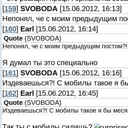
[
159
]
SVOBODA
[15.06.2012, 16:13]
Непонял, че с моим предыдущим по
[
160
]
Earl
[15.06.2012, 16:14]
Quote
(
SVOBODA
)
Непонял, че с моим предыдущим постом?!
Я думал ты это специально
[
161
]
SVOBODA
[15.06.2012, 16:16]
Издеваешься?! С мобилы такое я б
[
162
]
Earl
[15.06.2012, 16:45]
Quote
(
SVOBODA
)
Издеваешься?! С мобилы такое я бы меся
Так ты с мобилы сидишь?