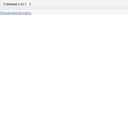
Страница
1
из
1
1
Полная версия сайта