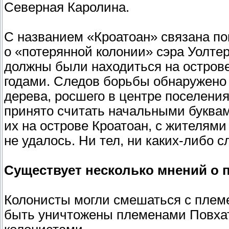
Северная Каролина.
С названием «Кроатоан» связана п
о «потерянной колонии» сэра Уолте
должны были находиться на острове
годами. Следов борьбы обнаружено 
дерева, росшего в центре поселения
принято считать начальными буквам
их на острове Кроатоан, с жителями
не удалось. Ни тел, ни каких-либо с
Существует несколько мнений о 
Колонисты могли смешаться с племе
быть уничтожены племенами Повха