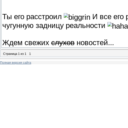
Ты его расстроил
И все его 
чугунную задницу реальности
Ждем свежих
слухов
новостей...
Страница
1
из
1
1
Полная версия сайта