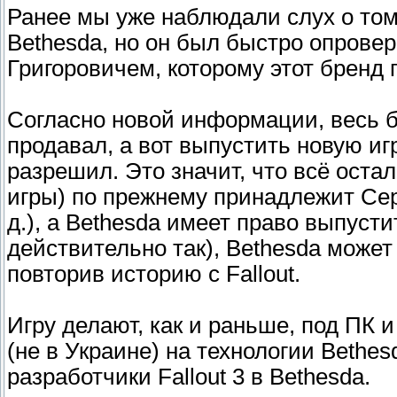
Ранее мы уже наблюдали слух о том,
Bethesda, но он был быстро опровер
Григоровичем, которому этот бренд 
Согласно новой информации, весь б
продавал, а вот выпустить новую игр
разрешил. Это значит, что всё остал
игры) по прежнему принадлежит Серг
д.), а Bethesda имеет право выпустит
действительно так), Bethesda может 
повторив историю с Fallout.
Игру делают, как и раньше, под ПК и
(не в Украине) на технологии Bethes
разработчики Fallout 3 в Bethesda.