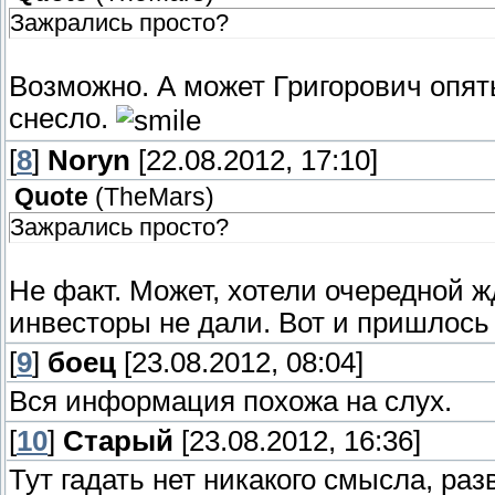
Зажрались просто?
Возможно. А может Григорович опять
снесло.
[
8
]
Noryn
[22.08.2012, 17:10]
Quote
(
TheMars
)
Зажрались просто?
Не факт. Может, хотели очередной ж
инвесторы не дали. Вот и пришлось 
[
9
]
боец
[23.08.2012, 08:04]
Вся информация похожа на слух.
[
10
]
Старый
[23.08.2012, 16:36]
Тут гадать нет никакого смысла, раз