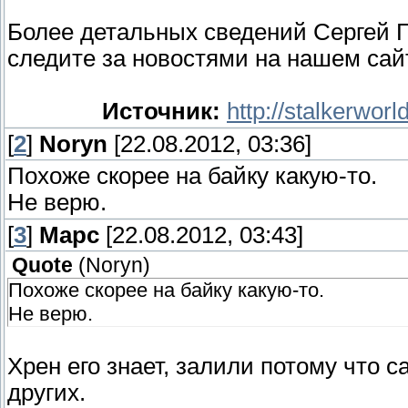
Более детальных сведений Сергей Г
следите за новостями на нашем сай
Источник:
http://stalkerwor
[
2
]
Noryn
[22.08.2012, 03:36]
Похоже скорее на байку какую-то.
Не верю.
[
3
]
Марс
[22.08.2012, 03:43]
Quote
(
Noryn
)
Похоже скорее на байку какую-то.
Не верю.
Хрен его знает, залили потому что 
других.