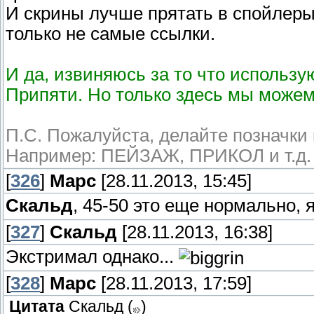
И скрины лучше прятать в спойлеры
только не самые ссылки.
И да, извиняюсь за то что использу
Припяти. Но только здесь мы можем
П.С. Пожалуйста, делайте позначки 
Например: ПЕЙЗАЖ, ПРИКОЛ и т.д.
[
326
]
Марс
[28.11.2013, 15:45]
Скальд
, 45-50 это еще нормально, 
[
327
]
Скальд
[28.11.2013, 16:38]
Экстримал однако...
[
328
]
Марс
[28.11.2013, 17:59]
Цитата
Скальд
(
)