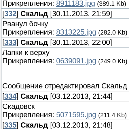
Прикрепления:
8911183.jpg
(389.1 Kb)
[
332
]
Скальд
[30.11.2013, 21:59]
Рванул бочку
Прикрепления:
8313225.jpg
(282.0 Kb)
[
333
]
Скальд
[30.11.2013, 22:00]
Лапки к верху
Прикрепления:
0639091.jpg
(249.0 Kb)
Сообщение отредактировал
Скальд
[
334
]
Скальд
[03.12.2013, 21:44]
Скадовск
Прикрепления:
5071595.jpg
(211.4 Kb)
[
335
]
Скальд
[03.12.2013, 21:48]