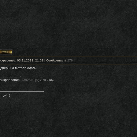
скресенье, 03.11.2013, 21:02 | Сообщение #
279
 дверь на металл сдали
рикрепления:
4392349.jpg
(166.2 Kb)
ходи! :)