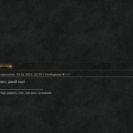
скресенье, 03.11.2013, 22:02 | Сообщение #
280
ласс, давай еще!
учше умереть стоя, чем жить на коленях