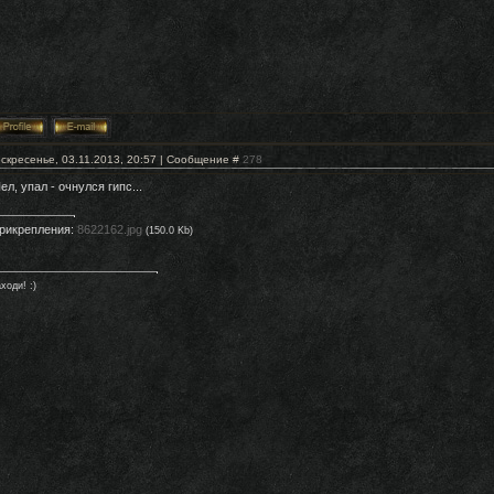
скресенье, 03.11.2013, 20:57 | Сообщение #
278
ел, упал - очнулся гипс...
рикрепления:
8622162.jpg
(150.0 Kb)
ходи! :)