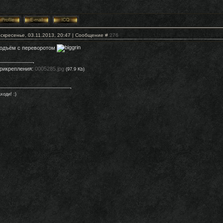
скресенье, 03.11.2013, 20:47 | Сообщение #
276
одъём с переворотом
рикрепления:
0005285.jpg
(97.9 Kb)
ходи! :)