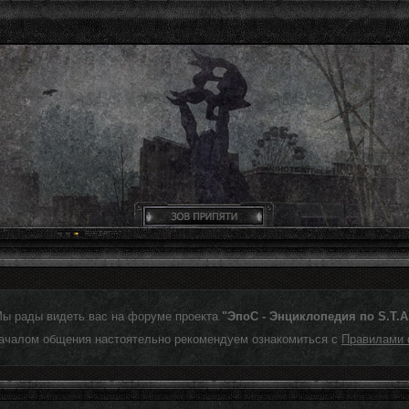
Мы рады видеть вас на форуме проекта
"ЭпоС - Энциклопедия по S.T.A.
ачалом общения настоятельно рекомендуем ознакомиться с
Правилами