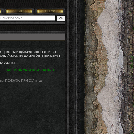
 приколы и пейзажи, эпосы и битвы.
оры. Искусство должно быть показано в
ые ссылки.
Но только здесь мы можем выложить
мер: ПЕЙЗАЖ, ПРИКОЛ и т.д.