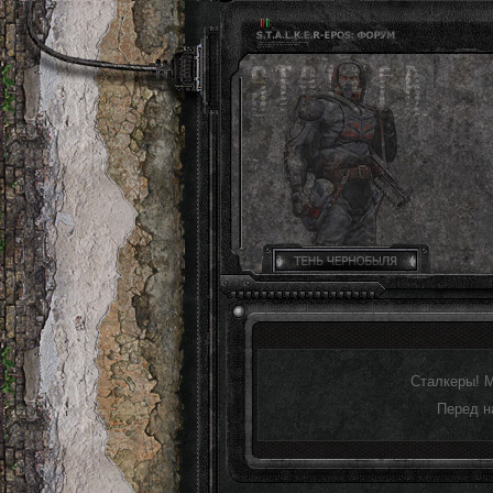
Сталкеры! 
Перед н