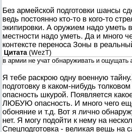
Без армейской подготовки шансы сд
ведь постоянно кто-то в кого-то стр
экипировки. А оружием надо уметь в
местности надо уметь. Да и много че
контексте переноса Зоны в реальны
Цитата
(
WezT
)
в армии не учат обнаруживать и ощущать
Я тебе раскрою одну военную тайну
подготовку в каком-нибудь толковом
опасность шкурой. Появляется какое
ЛЮБУЮ опасность. И много чего ещё
обоняние и т.д. Вот я лично обнаруж
нет. Я могу подойти к нему на неско
Спецподготовка - великая вещь на 