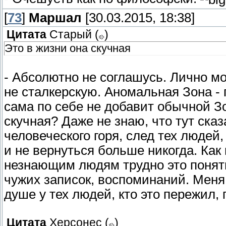
[
73
]
Маршал
[30.03.2015, 18:38]
Цитата
Старый
(
)
Это в жизни она скучная
- Абсолютно не соглашусь. Лично м
не сталкерскую. Аномальная Зона - 
сама по себе не добавит обычной Зо
скучная? Даже не знаю, что тут сказ
человеческого горя, след тех людей
и не вернуться больше никогда. Как
незнающим людям трудно это понять
чужих записок, воспоминаний. Меня т
душе у тех людей, кто это пережил, 
Цитата
Херсонес
(
)