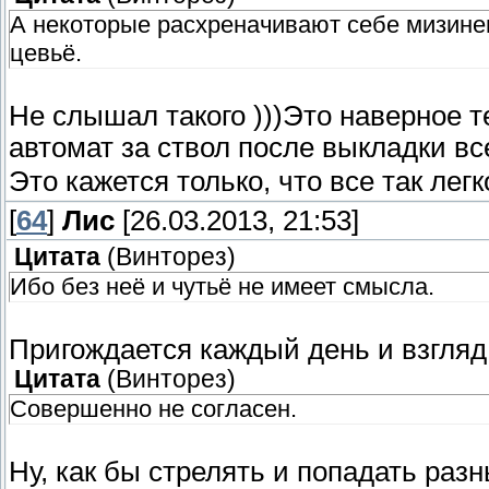
А некоторые расхреначивают себе мизинец
цевьё.
Не слышал такого )))Это наверное т
автомат за ствол после выкладки вс
Это кажется только, что все так легк
[
64
]
Лис
[26.03.2013, 21:53]
Цитата
(
Винторез
)
Ибо без неё и чутьё не имеет смысла.
Пригождается каждый день и взгляд
Цитата
(
Винторез
)
Совершенно не согласен.
Ну, как бы стрелять и попадать раз