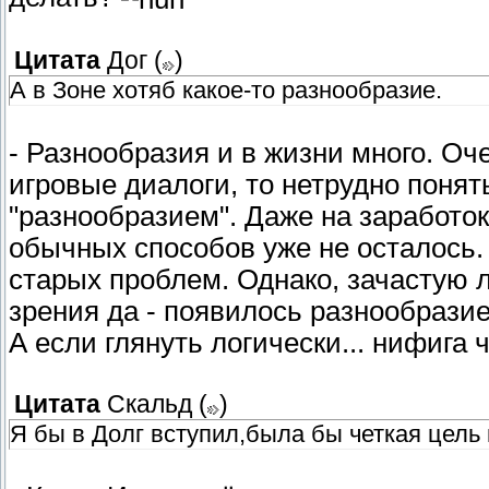
Цитата
Дог
(
)
А в Зоне хотяб какое-то разнообразие.
- Разнообразия и в жизни много. Оч
игровые диалоги, то нетрудно понят
"разнообразием". Даже на заработок
обычных способов уже не осталось. 
старых проблем. Однако, зачастую 
зрения да - появилось разнообрази
А если глянуть логически... нифига 
Цитата
Скальд
(
)
Я бы в Долг вступил,была бы четкая цель 