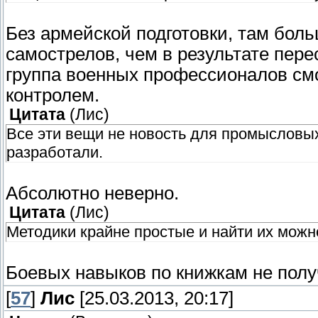
Без армейской подготовки, там боль
самострелов, чем в результате пере
группа военных профессионалов см
контролем.
Цитата
(
Лис
)
Все эти вещи не новость для промысловых 
разработали.
Абсолютно неверно.
Цитата
(
Лис
)
Методики крайне простые и найти их можно
Боевых навыков по книжкам не полу
[
57
]
Лис
[25.03.2013, 20:17]