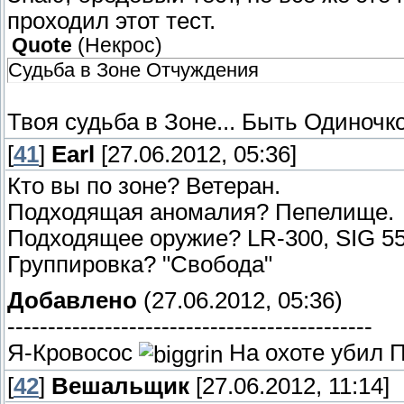
проходил этот тест.
Quote
(
Некрос
)
Судьба в Зоне Отчуждения
Твоя судьба в Зоне... Быть Одиночк
[
41
]
Earl
[27.06.2012, 05:36]
Кто вы по зоне? Ветеран.
Подходящая аномалия? Пепелище.
Подходящее оружие? LR-300, SIG 55
Группировка? "Свобода"
Добавлено
(27.06.2012, 05:36)
---------------------------------------------
Я-Кровосос
На охоте убил П
[
42
]
Вешальщик
[27.06.2012, 11:14]