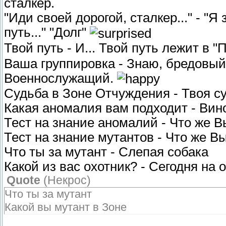
сталкер.
"Иди своей дорогой, сталкер..." - "Я
путь..." "Долг"
Твой путь - И... Твой путь лежит в 
Ваша группировка - Знаю, бредовый т
Военнослужащий.
Судьба в Зоне Отчуждения - Твоя су
Какая аномалия вам подходит - Вин
Тест на знание аномалий - Что же В
Тест на знание мутантов - Что же В
Что ты за мутант - Слепая собака
Какой из вас охотник? - Сегодня на
Quote
(
Некрос
)
Что ты за мутант
Какой вы мутант в Зоне