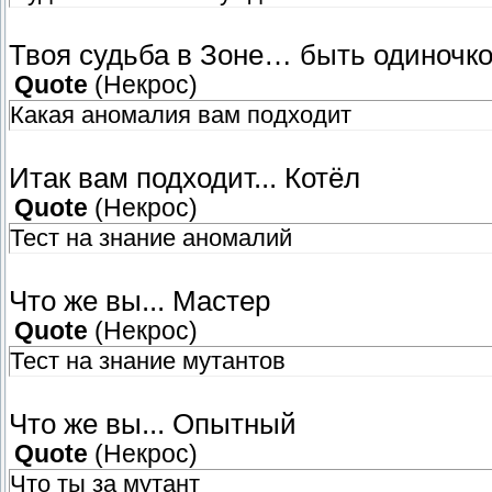
Твоя судьба в Зоне… быть одиночко
Quote
(
Некрос
)
Какая аномалия вам подходит
Итак вам подходит... Котёл
Quote
(
Некрос
)
Тест на знание аномалий
Что же вы... Мастер
Quote
(
Некрос
)
Тест на знание мутантов
Что же вы... Опытный
Quote
(
Некрос
)
Что ты за мутант