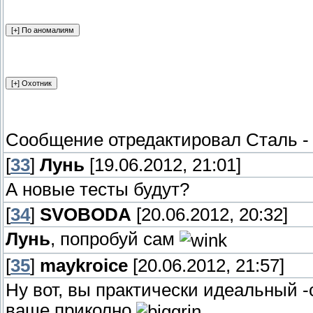
Сообщение отредактировал
Сталь
[
33
]
Лунь
[19.06.2012, 21:01]
А новые тесты будут?
[
34
]
SVOBODA
[20.06.2012, 20:32]
Лунь
, попробуй сам
[
35
]
maykroice
[20.06.2012, 21:57]
Ну вот, вы практически идеальный 
ваще приколно