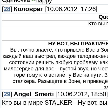
[
28
]
Коловрат
[10.06.2012, 17:26]
Qu
Кто вы
НУ ВОТ, ВЫ ПРАКТИ
Вы, точно знаете, что привело Вас в Зо
каждый ваш выстрел, каждое телодвижение
состоянии решить любую проблему, как 
милосердие для вас – пустой звук, но Чест
горе тому кто встанет у Вас на пути. 
сталкера. Разыщете в Зоне, и приведе
з
[
29
]
Angel_Smerti
[10.06.2012, 18:50]
Кто вы в мире STALKER - Ну вот, в