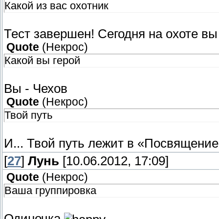
Какой из вас охотник
Тест завершен! Сегодня на охоте вы
Quote
(
Некрос
)
Какой вы герой
Вы - Чехов
Quote
(
Некрос
)
Твой путь
И... Твой путь лежит в «Посвящение
[
27
]
Лунь
[10.06.2012, 17:09]
Quote
(
Некрос
)
Ваша группировка
Одиночка