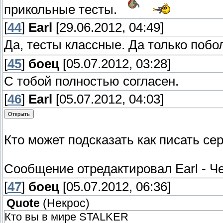
прикольные тесты.
[
44
]
Earl
[29.06.2012, 04:49]
Да, тесты классные. Да только поб
[
45
]
боец
[05.07.2012, 03:28]
С тобой полностью согласен.
[
46
]
Earl
[05.07.2012, 04:03]
Кто может подсказать как писать с
Сообщение отредактировал
Earl
-
Че
[
47
]
боец
[05.07.2012, 06:36]
Quote
(
Некрос
)
Кто вы в мире STALKER