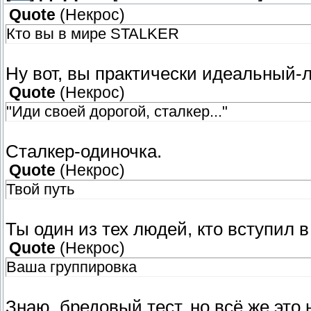
Quote
(
Некрос
)
Кто вы в мире STALKER
Ну вот, вы практически идеальный-
Quote
(
Некрос
)
"Иди своей дорогой, сталкер..."
Сталкер-одиночка.
Quote
(
Некрос
)
Твой путь
Ты один из тех людей, кто вступил 
Quote
(
Некрос
)
Ваша группировка
Знаю, бредовый тест, но всё же это