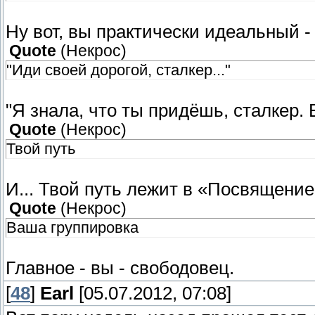
Ну вот, вы практически идеальный -
Quote
(
Некрос
)
"Иди своей дорогой, сталкер..."
"Я знала, что ты придёшь, сталкер. В
Quote
(
Некрос
)
Твой путь
И... Твой путь лежит в «Посвящение
Quote
(
Некрос
)
Ваша группировка
Главное - вы - свободовец.
[
48
]
Earl
[05.07.2012, 07:08]