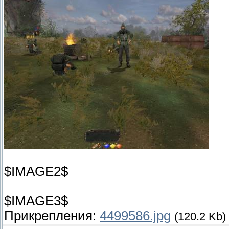
$IMAGE2$
$IMAGE3$
Прикрепления:
4499586.jpg
(120.2 Kb)