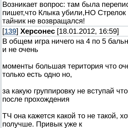
Возникает вопрос: там была перепи
пишет,что Клыка убили,НО Стрелок 
тайник не возвращался!
[
139
]
Херсонес
[18.01.2012, 16:59]
В общем игра ничего на 4 по 5 бал
и не очень
моменты большая територия что оче
только есть одно но,
за какую группировку не вступай что
после прохождения
ТЧ она кажется какой то не такой, х
получше. Привык уже к