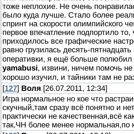
тоже неплохие. Не очень понравилас
было куда лучше. Стало более реал
спринт на скорости олимпийского ч
первое впечатление подпортило то, 
приходилось все графические настр
равно грузилась десять-пятнадцать
оперативки, я ещё больше полюбил
yamabusi
, извини, ничем помочь не 
хорошо изучил, и тайники там не ра
[
127
]
Воля
[26.07.2011, 12:34]
Игра нормальное но кое что растраи
скучный,там сразу всё понятно и нет
практически не качественная,всё ка
так,ЧН более менее нормальная,по к