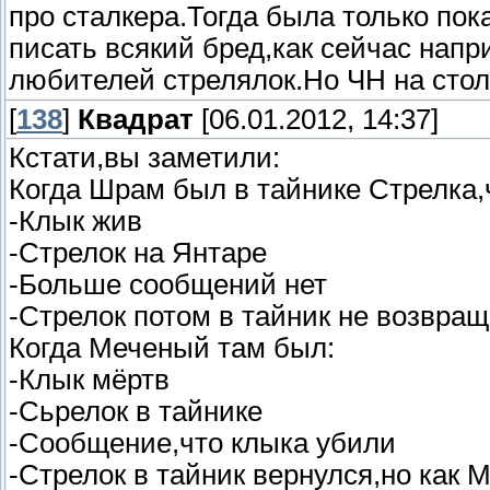
про сталкера.Тогда была только пок
писать всякий бред,как сейчас напр
любителей стрелялок.Но ЧН на стольк
[
138
]
Квадрат
[06.01.2012, 14:37]
Кстати,вы заметили:
Когда Шрам был в тайнике Стрелка,
-Клык жив
-Стрелок на Янтаре
-Больше сообщений нет
-Стрелок потом в тайник не возвра
Когда Меченый там был:
-Клык мёртв
-Сьрелок в тайнике
-Сообщение,что клыка убили
-Стрелок в тайник вернулся,но как 