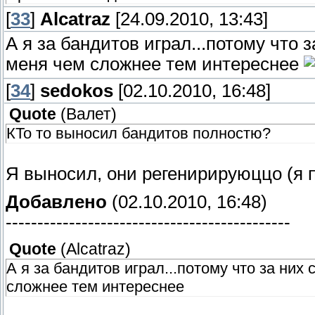
[
33
]
Alcatraz
[24.09.2010, 13:43]
А я за бандитов играл...потому что 
меня чем сложнее тем интереснее
[
34
]
sedokos
[02.10.2010, 16:48]
Quote
(
Валет
)
КТо то выносил бандитов полностю?
Я выносил, они регенирируюццо (я 
Добавлено
(02.10.2010, 16:48)
---------------------------------------------
Quote
(
Alcatraz
)
А я за бандитов играл...потому что за них
сложнее тем интереснее