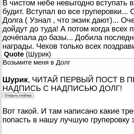
В чистом небе невыгодно вступать в
будит. Вступал во все груперовки...
Долга ( Узнал , что экзик дают)... Очен
дойдут до туда! А потом когда всех 
дочёпала до базы... Добила последнего и!
награды. Чехов только всех поздрав
Quote
(
Шурик
)
Возьмите меня в Долг
Шурик
, ЧИТАЙ ПЕРВЫЙ ПОСТ В ПРИ
НАДПИСЬ С НАДПИСЬЮ ДОЛГ!
Вот такой. И там написано какие тр
попасть в нашу лучшую груперовку