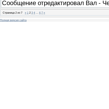
Сообщение отредактировал
Вал
-
Че
Страница
2
из
7
«
1
2
3
4
…
6
7
»
Полная версия сайта