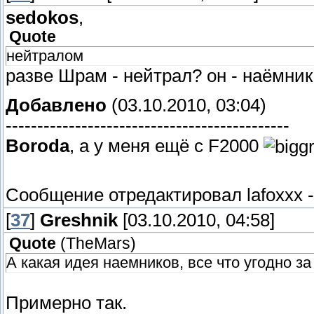
sedokos
,
Quote
нейтралом
разве Шрам - нейтрал? он - наёмник
Добавлено
(03.10.2010, 03:04)
---------------------------------------------
Boroda
, а у меня ещё с F2000
Сообщение отредактировал
lafoxxx
[
37
]
Greshnik
[03.10.2010, 04:58]
Quote
(
TheMars
)
А какая идея наемников, все что угодно з
Примерно так.