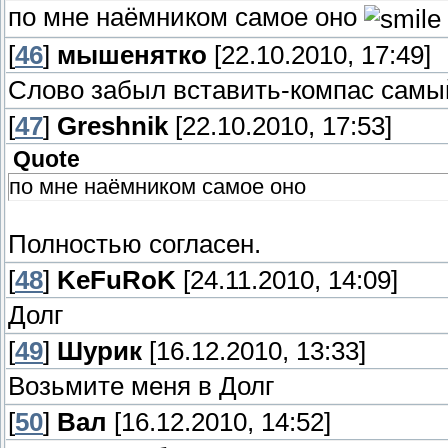
по мне наёмником самое оно
[
46
]
мышенятко
[22.10.2010, 17:49]
Слово забыл вставить-компас самы
[
47
]
Greshnik
[22.10.2010, 17:53]
Quote
по мне наёмником самое оно
Полностью согласен.
[
48
]
KeFuRoK
[24.11.2010, 14:09]
Долг
[
49
]
Шурик
[16.12.2010, 13:33]
Возьмите меня в Долг
[
50
]
Вал
[16.12.2010, 14:52]