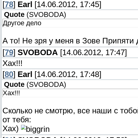
[
78
]
Earl
[14.06.2012, 17:45]
Quote
(
SVOBODA
)
Другое дело
А то! Не зря у меня в Зове Припят
[
79
]
SVOBODA
[14.06.2012, 17:47]
Хах!!!
[
80
]
Earl
[14.06.2012, 17:48]
Quote
(
SVOBODA
)
Хах!!!
Сколько не смотрю, все наши с то
от тебя:
Хах)