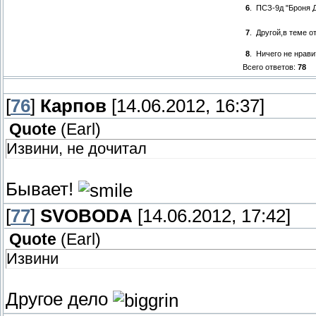
6
.
ПСЗ-9д "Броня Д
7
.
Другой,в теме о
8
.
Ничего не нрави
Всего ответов:
78
[
76
]
Карпов
[14.06.2012, 16:37]
Quote
(
Earl
)
Извини, не дочитал
Бывает!
[
77
]
SVOBODA
[14.06.2012, 17:42]
Quote
(
Earl
)
Извини
Другое дело