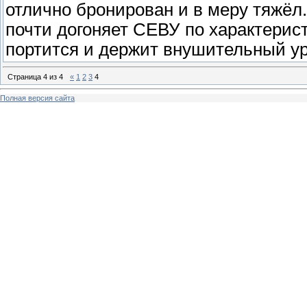
отлично бронирован и в меру тяжёл.
почти догоняет СЕВУ по характерист
портится и держит внушительный ур
Страница
4
из
4
«
1
2
3
4
Полная версия сайта