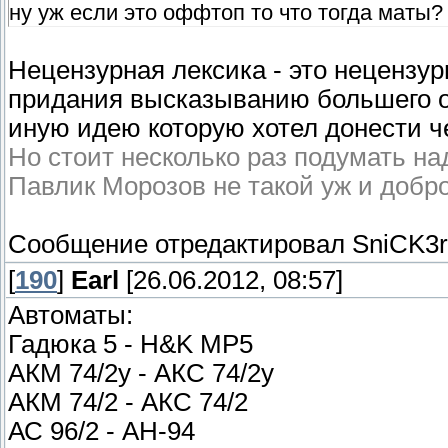
ну уж если это оффтоп то что тогда маты?
Нецензурная лексика - это нецензур
придания высказыванию большего о
иную идею которую хотел донести ч
Но стоит несколько раз подумать над
Павлик Морозов не такой уж и добр
Сообщение отредактировал
SniCK3
[
190
]
Earl
[26.06.2012, 08:57]
Автоматы:
Гадюка 5 - H&K MP5
АКМ 74/2у - АКС 74/2у
АКМ 74/2 - АКС 74/2
АС 96/2 - АН-94