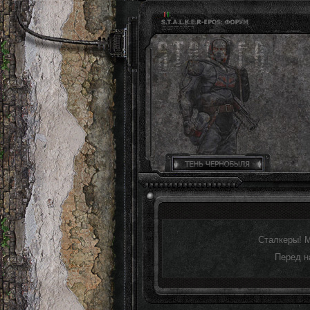
Сталкеры! 
Перед н