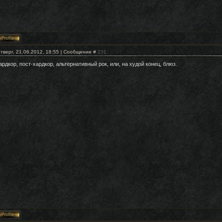
тверг, 21.06.2012, 18:55 | Сообщение #
231
ардкор, пост-хардкор, альтернативный рок, или, на худой конец, блюз.