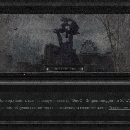
Мы рады видеть вас на форуме проекта
"ЭпоС - Энциклопедия по S.T.A.
ачалом общения настоятельно рекомендуем ознакомиться с
Правилами