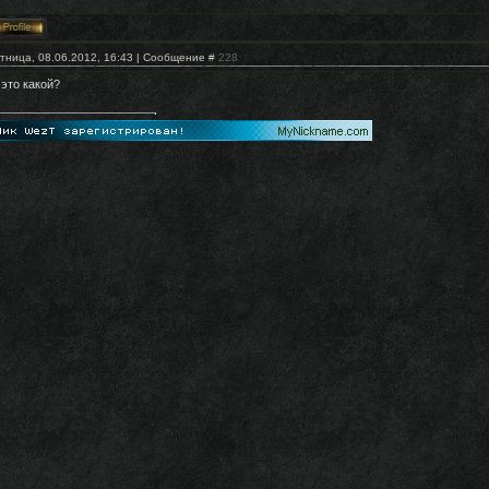
тница, 08.06.2012, 16:43 | Сообщение #
228
 это какой?