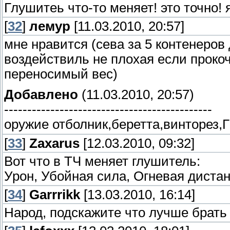
Глушитеь что-то меняет! это точно! 
[
32
]
лемур
[11.03.2010, 20:57]
мне нравится (сева за 5 контенеро
воздействиль не плохая если прокоча
переносимый вес)
Добавлено
(11.03.2010, 20:57)
---------------------------------------------
оружие отболник,беретта,винторез,
[
33
]
Zaxarus
[12.03.2010, 09:32]
Вот что в ТЧ меняет глушитель:
Урон, Убойная сила, Огневая дистан
[
34
]
Garrrikk
[13.03.2010, 16:14]
Народ, подскажите что лучше брать 